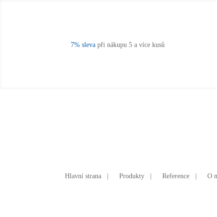
7% sleva
při nákupu 5 a více kusů
Hlavní strana
|
Produkty
|
Reference
|
O 