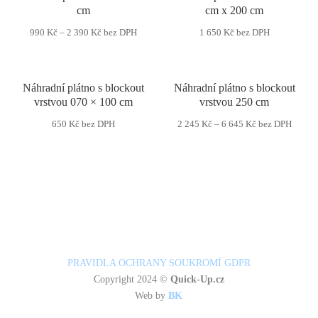
cm
cm x 200 cm
990
Kč
–
2 390
Kč
bez DPH
1 650
Kč
bez DPH
Náhradní plátno s blockout
Náhradní plátno s blockout
vrstvou 070 × 100 cm
vrstvou 250 cm
650
Kč
bez DPH
2 245
Kč
–
6 645
Kč
bez DPH
PRAVIDLA OCHRANY SOUKROMÍ GDPR
Copyright 2024 ©
Quick-Up.cz
Web by
BK