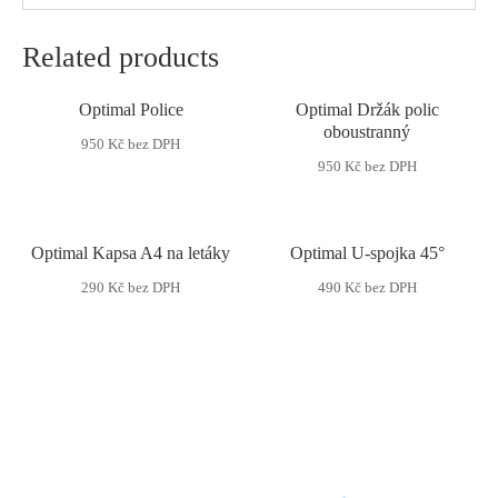
Related products
Optimal Police
Optimal Držák polic
oboustranný
950
Kč
bez DPH
950
Kč
bez DPH
Optimal Kapsa A4 na letáky
Optimal U-spojka 45°
290
Kč
bez DPH
490
Kč
bez DPH