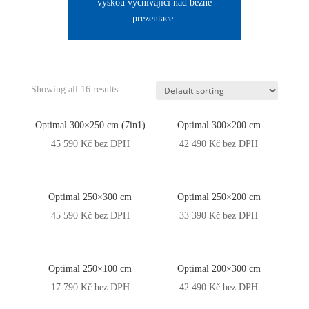
výškou vyčnívající nad běžné
prezentace.
Showing all 16 results
Optimal 300×250 cm (7in1)
Optimal 300×200 cm
45 590
Kč
bez DPH
42 490
Kč
bez DPH
Optimal 250×300 cm
Optimal 250×200 cm
45 590
Kč
bez DPH
33 390
Kč
bez DPH
Optimal 250×100 cm
Optimal 200×300 cm
17 790
Kč
bez DPH
42 490
Kč
bez DPH